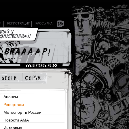
И
РЕГИСТРАЦИЯ
РАССЫЛКА
блоги
форум
Анонсы
Репортажи
Мотоспорт в России
Новости AMA
Интервью