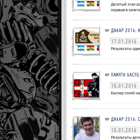
Десятый этап р
первым в зачете
ДАКАР 2014: 
17.01.2014
Результаты один
ПАМЯТИ КАСПЕ
16.01.2014
Каспер погиб на
ДАКАР 2014: 
16.01.2014
Результаты деся