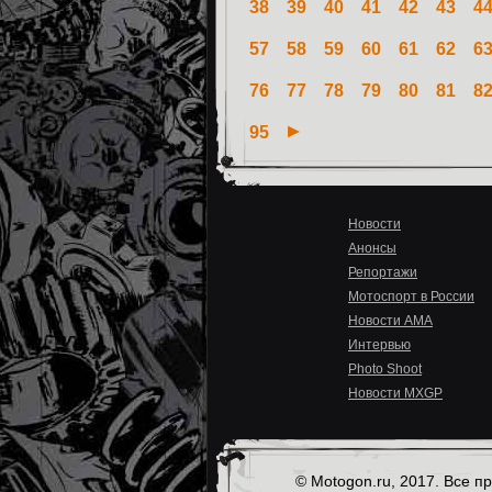
38
39
40
41
42
43
4
57
58
59
60
61
62
6
76
77
78
79
80
81
8
95
Новости
Анонсы
Репортажи
Мотоспорт в России
Новости AMA
Интервью
Photo Shoot
Новости MXGP
© Motogon.ru, 2017. Все 