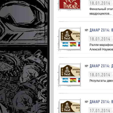
18.01.2014
Финальный этап
квадроциклов...
ДАКАР 2014: 
18.01.2014
Ралли-марафон 
Алексей Наумов.
ДАКАР 2014: 
18.01.2014
Результаты двен
ДАКАР 2014: 
17.01.2014