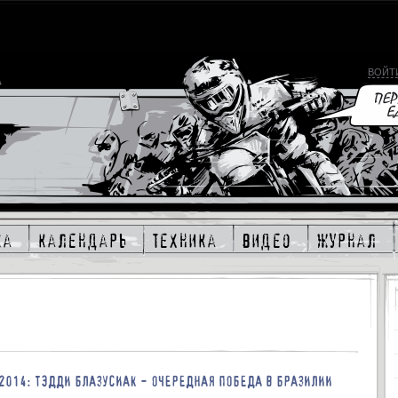
ВОЙТ
ка
календарь
техника
видео
журнал
2014: ТЭДДИ БЛАЗУСИАК - ОЧЕРЕДНАЯ ПОБЕДА В БРАЗИЛИИ