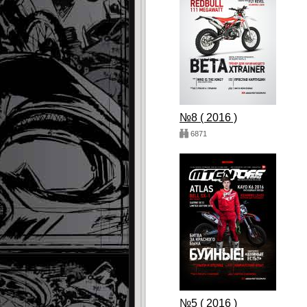
№8 ( 2016 )
6871
№5 ( 2016 )