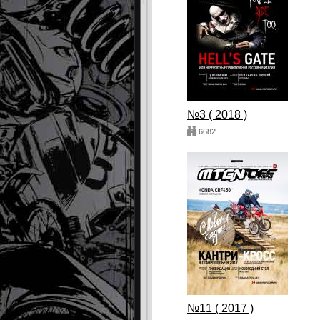
№3 ( 2018 )
6682
№11 ( 2017 )