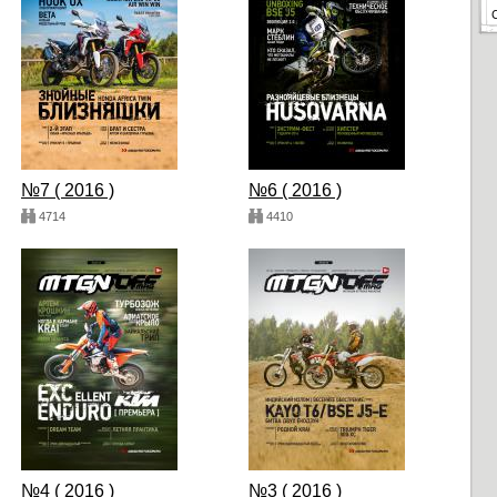
№7 ( 2016 )
№6 ( 2016 )
4714
4410
№4 ( 2016 )
№3 ( 2016 )