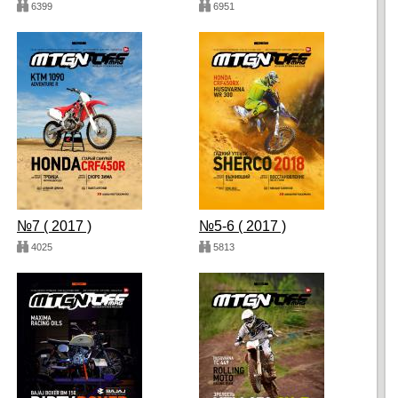
6399
6951
№7 ( 2017 )
№5-6 ( 2017 )
4025
5813