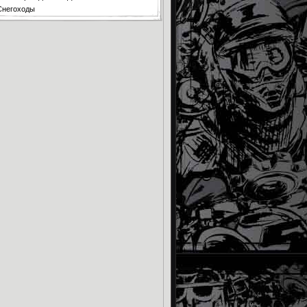
Снегоходы