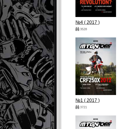
№4 ( 2017 )
3528
№1 ( 2017 )
3721