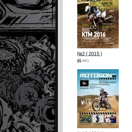
№2 ( 2015 )
4921