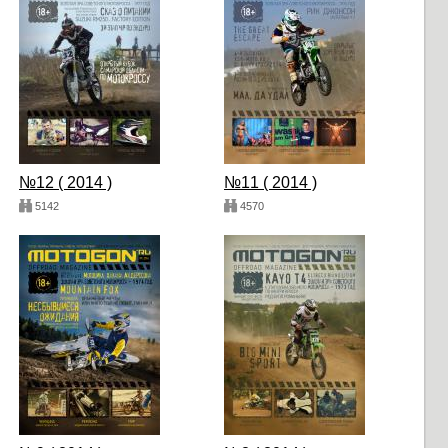
№12 ( 2014 )
№11 ( 2014 )
5142
4570