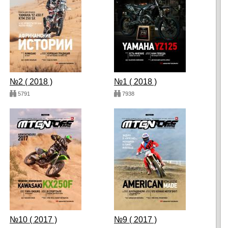
№2 ( 2018 )
№1 ( 2018 )
5791
7938
№10 ( 2017 )
№9 ( 2017 )