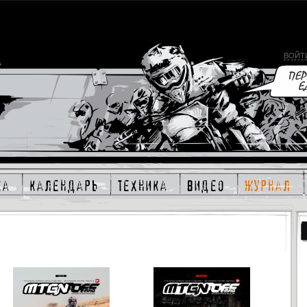
ВОЙТ
ка
календарь
техника
видео
журнал