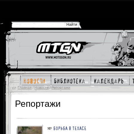
новости
библиотека
календарь
Главная
/
Новости
/
Репортажи
Репортажи
БОРЬБА В ТЕХАСЕ