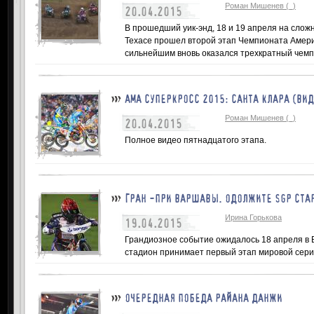
Роман Мишенев (_)
20.04.2015
В прошедший уик-энд, 18 и 19 апреля на слож
Техасе прошел второй этап Чемпионата Америк
сильнейшим вновь оказался трехкратный чемп
АМА СУПЕРКРОСС 2015: САНТА КЛАРА (ВИ
Роман Мишенев (_)
20.04.2015
Полное видео пятнадцатого этапа.
ГРАН -ПРИ ВАРШАВЫ. ОДОЛЖИТЕ SGP СТА
Ирина Горькова
19.04.2015
Грандиозное событие ожидалось 18 апреля в
стадион принимает первый этап мировой серии
ОЧЕРЕДНАЯ ПОБЕДА РАЙАНА ДАНЖИ