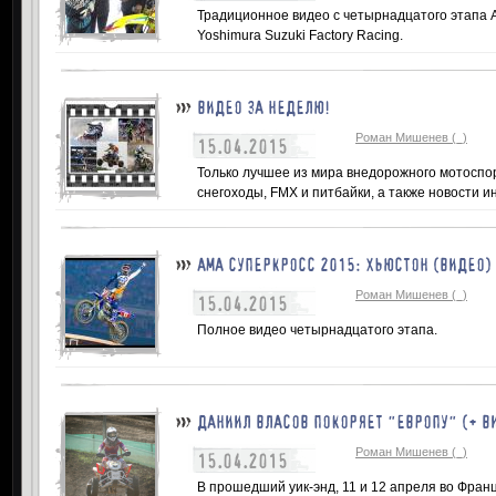
Традиционное видео с четырнадцатого этапа 
Yoshimura Suzuki Factory Racing.
ВИДЕО ЗА НЕДЕЛЮ!
Роман Мишенев (_)
15.04.2015
Только лучшее из мира внедорожного мотоспорт
снегоходы, FMX и питбайки, а также новости и
АМА СУПЕРКРОСС 2015: ХЬЮСТОН (ВИДЕО)
Роман Мишенев (_)
15.04.2015
Полное видео четырнадцатого этапа.
ДАНИИЛ ВЛАСОВ ПОКОРЯЕТ "ЕВРОПУ" (+ В
Роман Мишенев (_)
15.04.2015
В прошедший уик-энд, 11 и 12 апреля во Фран