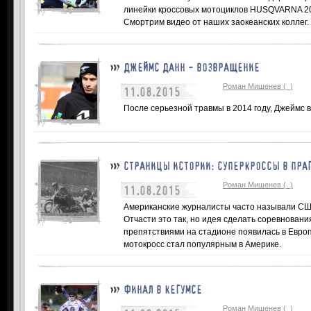
линейки кроссовых мотоциклов HUSQVARNA 2016
Смортрим видео от наших заокеанских коллег.
ДЖЕЙМС ДАНН - ВОЗВРАЩЕНИЕ
Роман Мишенев (_)
11.08.2015
После серьезной травмы в 2014 году, Джеймс в
СТРАНИЦЫ ИСТОРИИ: СУПЕРКРОССЫ В ПРАГ
Роман Мишенев (_)
11.08.2015
Американские журналисты часто называли США
Отчасти это так, но идея сделать соревновани
препятствиями на стадионе появилась в Европе
мотокросс стал популярным в Америке.
ФИНАЛ В КЕГУМСЕ
Роман Мишенев (_)