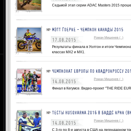
Седьмой этап серии ADAC Masters 2015 проше
МЭТТ ГОЕРКЕ - ЧЕМПИОН КАНАДЫ 2015
Роман Мишенев (_)
17.08.2015
Результаты финала в Уолтон и итоги Чемпиона
классах МХ2 и МХ1.
ЧЕМПИОНАТ ЕВРОПЫ ПО КВАДРОКРОССУ 201
Роман Мишенев (_)
14.08.2015
Финал в Кегумсе. Видео-проект "THE RIDE EUR
ТЕСТЫ HUSQVARNA 2016 В БАДДС КРИК (В
Роман Мишенев (_)
14.08.2015
С 3-го по 8-е августа в США на легендарном т