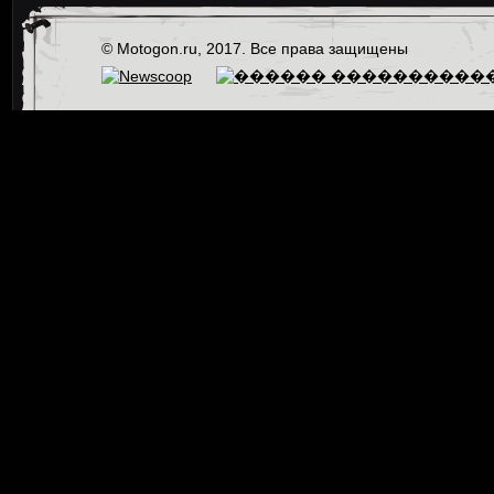
© Motogon.ru, 2017. Все права защищены