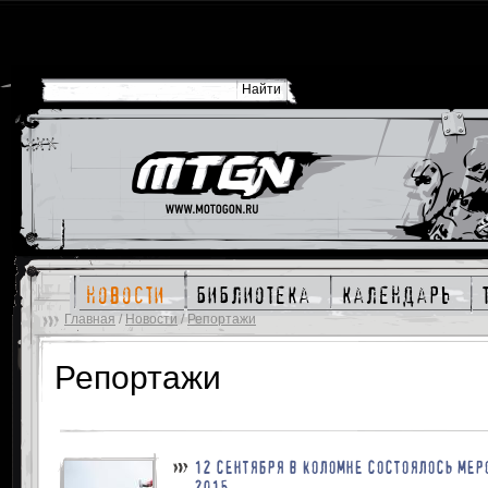
новости
библиотека
календарь
Главная
/
Новости
/
Репортажи
Репортажи
12 СЕНТЯБРЯ В КОЛОМНЕ СОСТОЯЛОСЬ МЕР
2015