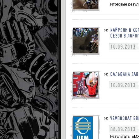
Итоговые резуль
КАЙРОЛИ И ХЕ
СЕЗОН В ЛИРО
10.09.2013
САЛЬВИНИ ЗАВ
10.09.2013
ЧЕМПИОНАТ ЕВ
08.09.2013
Результаты ЕМХ1