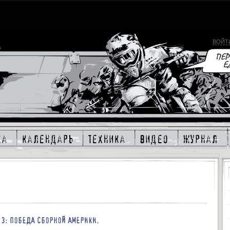
ВОЙТ
ка
календарь
техника
видео
журнал
13: ПОБЕДА СБОРНОЙ АМЕРИКИ.