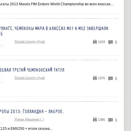
таты 2013 Maxxis FIM Enduro World Championship во всех классах...
РЛИНГС, ЧЕМПИОНЫ МИРА В КЛАССАХ МХ1 И МХ2 ЗАВЕРШИЛИ
ПЕ
Ronald Jeremy Hyatt
1633
0
ОЕВАЛ ТРЕТИЙ ЧЕМПИОНСКИЙ ТИТУЛ
Ronald Jeremy Hyatt
1375
0
РОПЫ 2013: ГОЛЛАНДИЯ - ЛИЕРОП.
Роман Мишенев (_)
1385
0
25 и ЕМХ250 + итоги сезона...