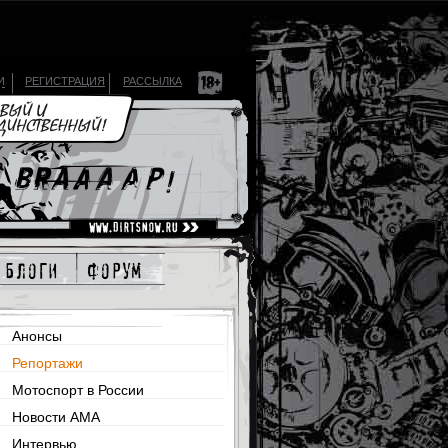
И
РЕГИСТРАЦИЯ
РАССЫЛКА
блоги
форум
Анонсы
Репортажи
Мотоспорт в России
Новости AMA
Интервью