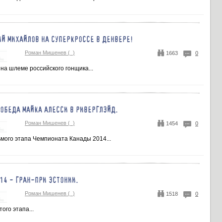
ИЙ МИХАЙЛОВ НА СУПЕРКРОССЕ В ДЕНВЕРЕ!
Роман Мишенев (_)
1663
0
на шлеме российского гонщика...
ОБЕДА МАЙКА АЛЕССИ В РИВЕРГЛЭЙД.
Роман Мишенев (_)
1454
0
ьмого этапа Чемпионата Канады 2014...
14 - ГРАН-ПРИ ЭСТОНИИ.
Роман Мишенев (_)
1518
0
ого этапа...