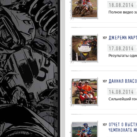
18.08.2014
Полное видео за
ДЖЕРЕМИ МАРТ
17.08.2014
Результаты один
ДАНИИЛ ВЛАСО
14.08.2014
Сильнейший гон
ОТЧЕТ О ВЫСТ
ЧЕМПИОНАТЕ М