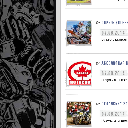
GOPRO: ЕВГЕН
04.08.2014
Видео с камеры 
АБСОЛЮТНАЯ П
04.08.2014
Результаты вос
"КОЛЯСКИ" 20
04.08.2014
Результаты шест