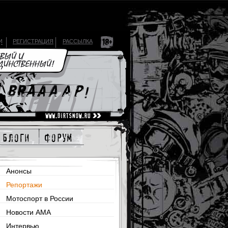
И
РЕГИСТРАЦИЯ
РАССЫЛКА
блоги
форум
Анонсы
Репортажи
Мотоспорт в России
Новости AMA
Интервью