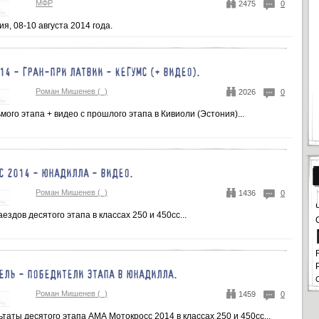
МФР
2475
0
ия, 08-10 августа 2014 года.
14 - ГРАН-ПРИ ЛАТВИИ - КЕГУМС (+ ВИДЕО).
Роман Мишенев (_)
2026
0
мого этапа + видео с прошлого этапа в Кивиоли (Эстония)...
С 2014 - ЮНАДИЛЛА - ВИДЕО.
Роман Мишенев (_)
1436
0
ездов десятого этапа в классах 250 и 450сс...
ЕЛЬ - ПОБЕДИТЕЛИ ЭТАПА В ЮНАДИЛЛА.
Роман Мишенев (_)
1459
0
таты десятого этапа АМА Мотокросс 2014 в классах 250 и 450сс...