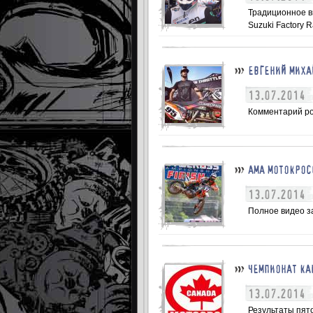
Традиционное в
Suzuki Factory R
ЕВГЕНИЙ МИХА
13.07.2014
Комментарий рос
АМА МОТОКРОС
13.07.2014
Полное видео за
ЧЕМПИОНАТ КА
13.07.2014
Результаты пято