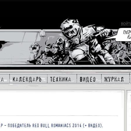
ВОЙТ
ка
календарь
техника
видео
журнал
Р - ПОБЕДИТЕЛЬ RED BULL ROMANIACS 2014 (+ ВИДЕО).