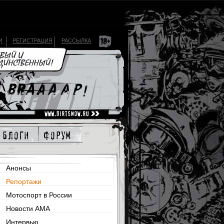
И
РЕГИСТРАЦИЯ
РАССЫЛКА
блоги
форум
Анонсы
Репортажи
Мотоспорт в России
Новости AMA
Интервью