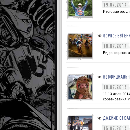
19.07.2014
Итоговые резуль
GOPRO: ЕВГЕН
18.07.2014
Видео первого з
НЕОФИЦИАЛЬНЫ
18.07.2014
11-13 июля 201
соревнования MX
ДЖЕЙМС СТЮАР
15.07.2014