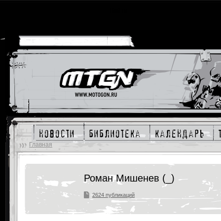
новости
библиотека
календарь
Главная
Роман Мишенев (_)
2624 публикаций