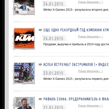
Роман Мишенев (_)
24.01.2015
Winter X-Games 2015 - результаты второго дня.
ЕЩЕ ОДИН РЕКОРДНЫЙ ГОД КОМПАНИИ КТМ
Роман Мишенев (_)
24.01.2015
Продажи, выручка и прибыль в 2014 году дости
АСПЕН ВСТРЕЧАЕТ ЭКСТРЕМАЛОВ (+ ВИДЕО
Роман Мишенев (_),
23.01.2015
Winter X-Games 2015 - результаты первого дня
РАФАЛЬ СОНИК: ПРЕДПРИНИМАТЕЛЬ И ФИЛ
Роман Мишенев (_)
21.01.2015