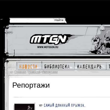
новости
библиотека
календарь
Главная
/
Новости
/
Репортажи
Репортажи
САМЫЙ ДЛИННЫЙ ПРЫЖОК.