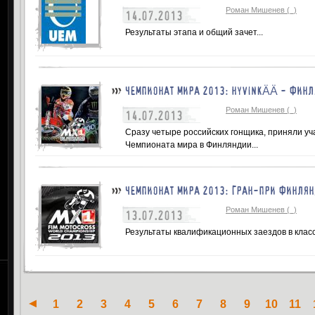
Роман Мишенев (_)
14.07.2013
Результаты этапа и общий зачет...
ЧЕМПИОНАТ МИРА 2013: HYVINKÄÄ - ФИН
Роман Мишенев (_)
14.07.2013
Сразу четыре российских гонщика, приняли уч
Чемпионата мира в Финляндии...
ЧЕМПИОНАТ МИРА 2013: ГРАН-ПРИ ФИНЛЯ
Роман Мишенев (_)
13.07.2013
Результаты квалификационных заездов в класс
1
2
3
4
5
6
7
8
9
10
11