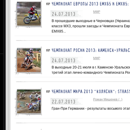
ЧЕМПИОНАТ ЕВРОПЫ 2013 ЕМХ65 И ЕМХ85:
МФР
24.07.2013
В прошедшие выходные в Черновцах (Украина)
классе МХ3, прошли заезды и Чемпионата Евр
ЕМХ85...
ЧЕМПИОНАТ РОСИИ 2013: КАМЕНСК-УРАЛЬ
МФР
24.07.2013
В выходные 20-21 июля в г. Каменске-Уральск
третий этап лично-командного Чемпионата Рос
ЧЕМПИОНАТ МИРА 2013 "КОЛЯСКИ": STRAS
Роман Мишенев (_)
22.07.2013
Гран-При Германии - результаты восьмого этапа