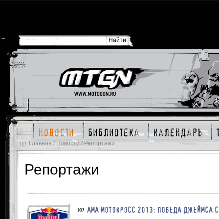
новости
библиотека
календарь
Главная
/
Новости
/
Репортажи
Репортажи
АМА МОТОКРОСС 2013: ПОБЕДА ДЖЕЙМСА С