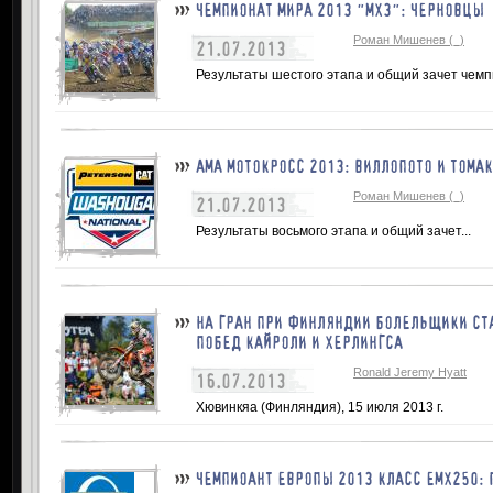
ЧЕМПИОНАТ МИРА 2013 "МХ3": ЧЕРНОВЦЫ
Роман Мишенев (_)
21.07.2013
Результаты шестого этапа и общий зачет чемпи
АМА МОТОКРОСС 2013: ВИЛЛОПОТО И ТОМА
Роман Мишенев (_)
21.07.2013
Результаты восьмого этапа и общий зачет...
НА ГРАН ПРИ ФИНЛЯНДИИ БОЛЕЛЬЩИКИ СТ
ПОБЕД КАЙРОЛИ И ХЕРЛИНГСА
Ronald Jeremy Hyatt
16.07.2013
Хювинкяа (Финляндия), 15 июля 2013 г.
ЧЕМПИОАНТ ЕВРОПЫ 2013 КЛАСС ЕМХ250: 