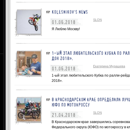
KOLESNIKOV'S NEWS
SLON
01.06.2018
Я Люблю Москву!
1-ЫЙ ЭТАП ЛЮБИТЕЛЬСКОГО КУБКА ПО РАЛ
ДОН 2018».
Екатерина Мурашева
01.06.2018
1-ый этап любительского Кубка по ралли-р
2018».
В КРАСНОДАРСКОМ КРАЕ ОПРЕДЕЛИЛИ ЛУЧ
ЮФО ПО МОТОКРОССУ
SLON
21.04.2018
В Краснодарском крае завершились соревнова
Федерального округа (ЮФО) по мотокроссу в кла