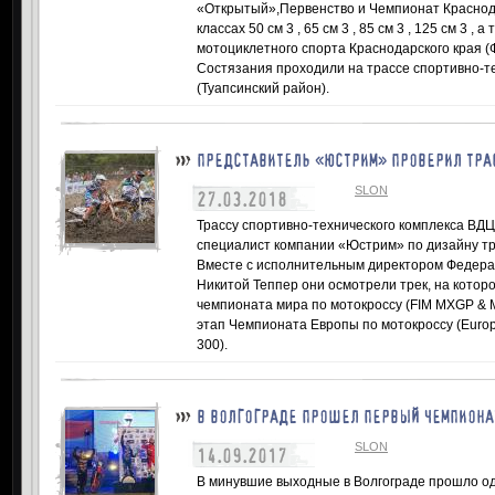
«Открытый»,Первенство и Чемпионат Краснода
классах 50 см 3 , 65 см 3 , 85 см 3 , 125 см 3 , 
мотоциклетного спорта Краснодарского края 
Состязания проходили на трассе спортивно-т
(Туапсинский район).
ПРЕДСТАВИТЕЛЬ «ЮСТРИМ» ПРОВЕРИЛ ТРА
SLON
27.03.2018
Трассу спортивно-технического комплекса ВД
специалист компании «Юстрим» по дизайну тр
Вместе с исполнительным директором Федера
Никитой Теппер они осмотрели трек, на котор
чемпионата мира по мотокроссу (FIM MXGP & M
этап Чемпионата Европы по мотокроссу (Euro
300).
В ВОЛГОГРАДЕ ПРОШЕЛ ПЕРВЫЙ ЧЕМПИОНА
SLON
14.09.2017
В минувшие выходные в Волгограде прошло о