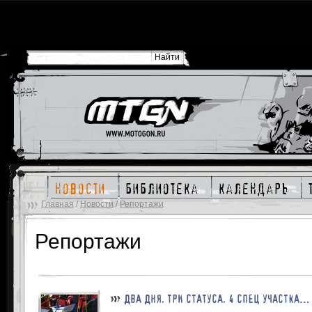
новости
библиотека
календарь
Главная
/
Новости
/
Репортажи
Репортажи
ДВА ДНЯ, ТРИ СТАТУСА, 4 СПЕЦ УЧАСТКА…