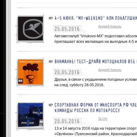
4-5 ИЮНЯ, "MX-WEEKEND" ИЛИ ПОКАТУШК
Андрей Коваль
25.05.2016
Автомотоклуб “Vnukovo-MX” подготовил абсол
приглашает всех желающих на выходные 4-5 и
ВНИМАНИЕ! ТЕСТ-ДРАЙВ МОТОЦИКЛОВ BSE 
Андрей Коваль
20.05.2016
Друзья, в связи с ухудшением погодных услов
на след. субботу 28.05.2016.
СПОРТИВНАЯ ФОРМА ОТ МИНСПОРТА РФ ЧЛ
КОМАНДЫ РОССИИ ПО МОТОКРОССУ
SLON
20.05.2016
13 и 14 августа 2016 года на территории спор
«Орлёнок» (Туапсинский район, Краснодарский