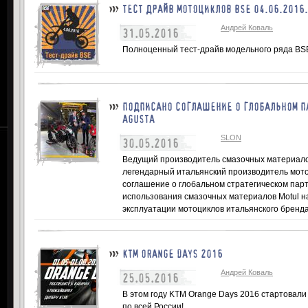
ТЕСТ ДРАЙВ МОТОЦИКЛОВ BSE 04.06.2016.
Андрей Коваль
31.05.2016
Полноценный тест-драйв модельного ряда BSE 
ПОДПИСАНО СОГЛАШЕНИЕ О ГЛОБАЛЬНОМ П
AGUSTA
SLON
30.05.2016
Ведущий производитель смазочных материалов
легендарный итальянский производитель мото
соглашение о глобальном стратегическом пар
использования смазочных материалов Motul на
эксплуатации мотоциклов итальянского бренда
KTM ORANGE DAYS 2016
Андрей Коваль
25.05.2016
В этом году KTM Orange Days 2016 стартовали 
по всей России!