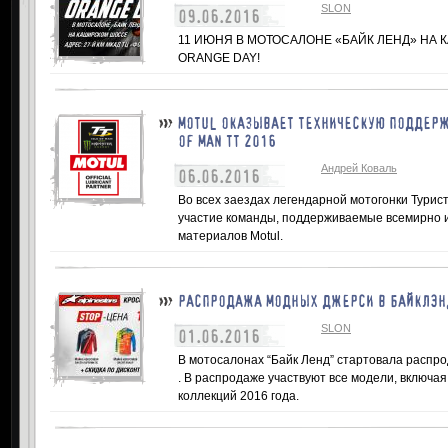
SLON
09.06.2016
11 ИЮНЯ В МОТОСАЛОНЕ «БАЙК ЛЕНД» НА
ORANGE DAY!
MOTUL ОКАЗЫВАЕТ ТЕХНИЧЕСКУЮ ПОДДЕРЖ
OF MAN TT 2016
Андрей Коваль
06.06.2016
Во всех заездах легендарной мотогонки Тури
участие команды, поддерживаемые всемирно 
материалов Motul.
РАСПРОДАЖА МОДНЫХ ДЖЕРСИ В БАЙКЛЭН
SLON
01.06.2016
В мотосалонах “Байк Ленд” стартовала распро
. В распродаже участвуют все модели, включа
коллекций 2016 года.