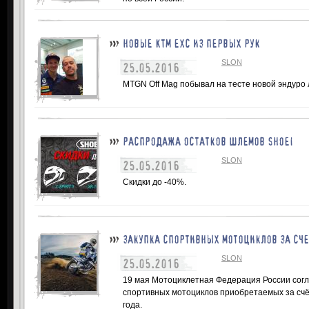
НОВЫЕ KTM EXC ИЗ ПЕРВЫХ РУК
SLON
25.05.2016
MTGN Off Mag побывал на тесте новой эндуро
РАСПРОДАЖА ОСТАТКОВ ШЛЕМОВ SHOEI
SLON
25.05.2016
Скидки до -40%.
ЗАКУПКА СПОРТИВНЫХ МОТОЦИКЛОВ ЗА СЧ
SLON
25.05.2016
19 мая Мотоциклетная Федерация России согл
спортивных мотоциклов приобретаемых за сч
года.