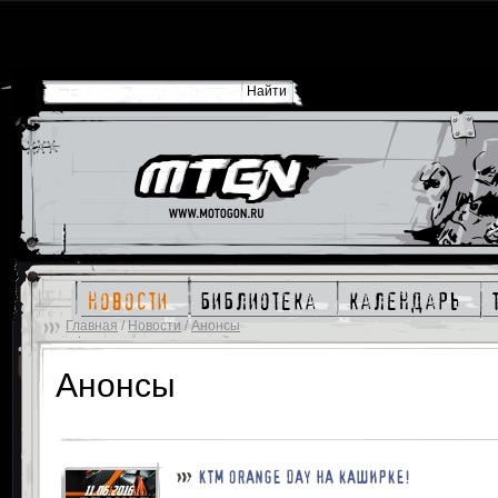
новости
библиотека
календарь
Главная
/
Новости
/
Анонсы
Анонсы
KTM ORANGE DAY НА КАШИРКЕ!