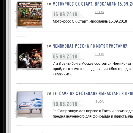
МОТОКРОСС СК СТАРТ, ЯРОСЛАВЛЬ 15.09.2
SLON
15.09.2018
Мотокросс СК Старт, Ярославль 15.09.2018
ЧЕМПИОНАТ РОССИИ ПО МОТОФРИСТАЙЛУ
SLON
05.09.2018
7 и 8 сентября в Москве состоится Чемпиона
пройдет в рамках празднования «Дня города»
«Лужники».
JETCAMP ИЗ ФЕСТИВАЛЯ ВЫРАСТАЕТ В ПРО
SLON
10.08.2018
JetCamp запускает первое в России производст
предназначенного для фрирайда и фристайла