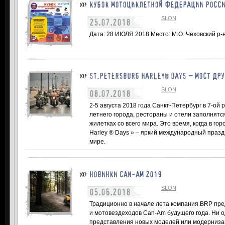
КУБОК МОТОЦИКЛЕТНОЙ ФЕДЕРАЦИИ РОССИ
SLON
25.07.2018
Дата: 28 ИЮЛЯ 2018 Место: М.О. Чеховский р-
ST.PETERSBURG HARLEY® DAYS – МОСТ ДР
SLON
08.07.2018
2-5 августа 2018 года Санкт-Петербург в 7-ой
летнего города, рестораны и отели заполнят
жилетках со всего мира. Это время, когда в гор
Harley ® Days » – яркий международный празд
мире.
НОВИНКИ CAN-AM 2019
SLON
05.06.2018
Традиционно в начале лета компания BRP пре
и мотовездеходов Can-Am будущего года. Ни о
представления новых моделей или модерниза