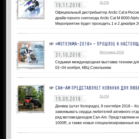
SLON
19.11.2018
Официальный дистрибьютор Arctic Cat в Росси
драйв горного снегохода Arctic Cat M 8000 Alp
Мероприятие будет проходить 1 и 2 декабря 2
«МОТОЗИМА-2018» - ПРОШЛОЕ И НАСТОЯЩ
Мотозима 2018
31.10.2018
Седьмая международная выставка техники дл
02–04 ноября, КВЦ Сокольники.
CAN-AM ПРЕДСТАВЛЯЕТ НОВИНКИ ДЛЯ ЛЮБ
SLON
19.09.2018
Денвер (штат Колорадо), 9 сентября 2018 – 
завоевывать сердца любителей активного отд
ряд мотовездеходов Can-Am. Представляем но
1000R, а также новые специализированные ко