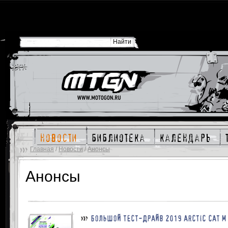
новости
библиотека
календарь
Главная
/
Новости
/
Анонсы
Анонсы
БОЛЬШОЙ ТЕСТ-ДРАЙВ 2019 ARCTIC CAT M