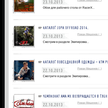
23.10.2013
Обои для рабочего стола от RacerX...
КАТАЛОГ JOPA OFFROAD 2014.
Роман Мишенев (_)
23.10.2013
Смотрим в разделе Экипировка...
КАТАЛОГ ПОВСЕДНЕВНОЙ ОДЕЖДЫ - КТМ P
Роман Мишенев (_)
22.10.2013
Смотрите в разделе Экипировка...
ЧЕМПИОНАТ АМА МХ ВОЗВРАЩАЕТСЯ В ГЛЕН
Роман Мишенев (_)
22.10.2013