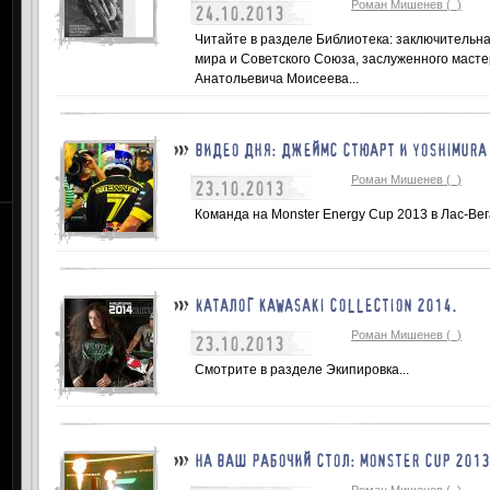
Роман Мишенев (_)
24.10.2013
Читайте в разделе Библиотека: заключительна
мира и Советского Союза, заслуженного маст
Анатольевича Моисеева...
ВИДЕО ДНЯ: ДЖЕЙМС СТЮАРТ И YOSHIMURA 
Роман Мишенев (_)
23.10.2013
Команда на Monster Energy Cup 2013 в Лас-Вега
КАТАЛОГ KAWASAKI COLLECTION 2014.
Роман Мишенев (_)
23.10.2013
Смотрите в разделе Экипировка...
НА ВАШ РАБОЧИЙ СТОЛ: MONSTER CUP 201
Роман Мишенев (_)