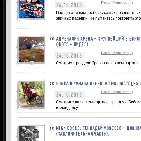
Роман Мишенев (_)
24.10.2013
Предлагаем вам подборку самых невероятных,
эпичных падений. Не пытайтесь повторить это
АДРЕНАЛИН АРЕНА - КРУПНЕЙШИЙ В ЕВРО
(ФОТО + ВИДЕО).
Роман Мишенев (_)
24.10.2013
Смотрим в разделе Трассы на нашем портале..
HONDA И YAMAHA OFF-ROAD MOTORCYCLES 
Роман Мишенев (_)
24.10.2013
Смотрите на нашем портале в разделе Библи
в слайд-шоу...
MTGN BOOKS: ГЕННАДИЙ МОИСЕЕВ - ДЛИНН
(ЗАКЛЮЧИТЕЛЬНАЯ ЧАСТЬ).