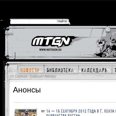
новости
библиотека
календарь
Главная
/
Новости
/
Анонсы
Анонсы
14 — 16 СЕНТЯБРЯ 2012 ГОДА В Г. ПЕНЗА
ПЕРВЕНСТВА РОССИИ