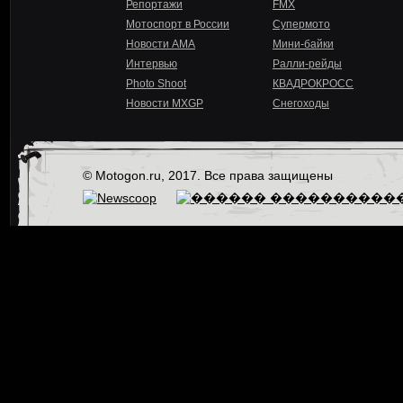
Репортажи
FMX
Мотоспорт в России
Супермото
Новости AMA
Мини-байки
Интервью
Ралли-рейды
Photo Shoot
КВАДРОКРОСС
Новости MXGP
Снегоходы
© Motogon.ru, 2017. Все права защищены