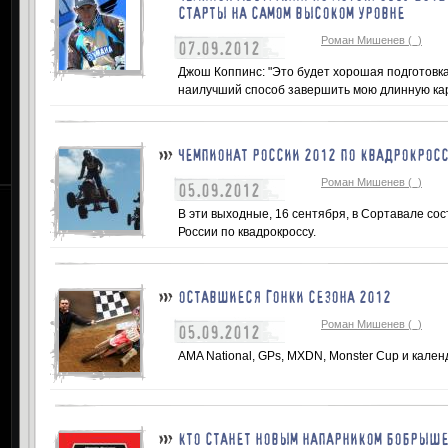
СТАРТЫ НА САМОМ ВЫСОКОМ УРОВНЕ
Роман Мишенев (_)
07.09.2012
Джош Коппинс: "Это будет хорошая подготовк
наилучший способ завершить мою длинную кар
ЧЕМПИОНАТ РОССИИ 2012 ПО КВАДРОКРОС
Роман Мишенев (_)
05.09.2012
В эти выходные, 16 сентября, в Сортавале со
России по квадрокроссу.
ОСТАВШИЕСЯ ГОНКИ СЕЗОНА 2012
Роман Мишенев (_)
05.09.2012
AMA National, GPs, MXDN, Monster Cup и кален
КТО СТАНЕТ НОВЫМ НАПАРНИКОМ БОБРЫШЕ