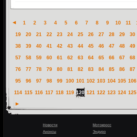
1
2
3
4
5
6
7
8
9
10
11
19
20
21
22
23
24
25
26
27
28
29
30
38
39
40
41
42
43
44
45
46
47
48
49
57
58
59
60
61
62
63
64
65
66
67
68
76
77
78
79
80
81
82
83
84
85
86
87
95
96
97
98
99
100
101
102
103
104
105
106
114
115
116
117
118
119
120
121
122
123
124
125
Новости
Мотокросс
Анонсы
Эндуро