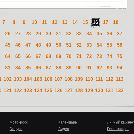
7
8
9
10
11
12
13
14
15
16
17
18
5
26
27
28
29
30
31
32
33
34
35
36
37
4
45
46
47
48
49
50
51
52
53
54
55
56
3
64
65
66
67
68
69
70
71
72
73
74
75
2
83
84
85
86
87
88
89
90
91
92
93
94
1
102
103
104
105
106
107
108
109
110
111
112
113
0
121
122
123
124
125
126
127
128
129
130
131
132
Мотокросс
Календарь
Личный кабине
Эндуро
Видео
Регистрация