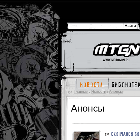
новости
библиоте
Главная
/
Новости
/
Анонсы
Анонсы
СКОНЧАЛСЯ БО