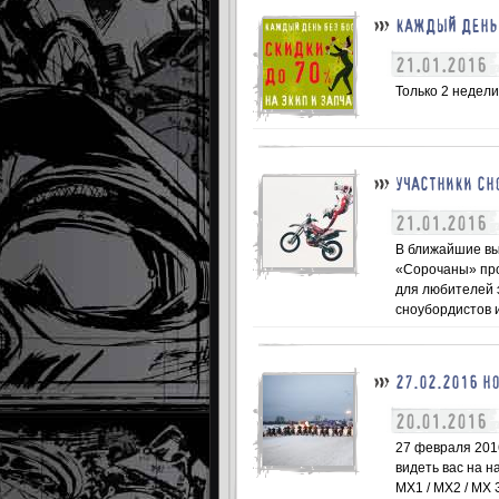
КАЖДЫЙ ДЕНЬ 
21.01.2016
Только 2 недели
УЧАСТНИКИ СН
21.01.2016
В ближайшие вы
«Сорочаны» про
для любителей 
сноубордистов и
27.02.2016 Н
20.01.2016
27 февраля 201
видеть вас на 
MX1 / MX2 / MX