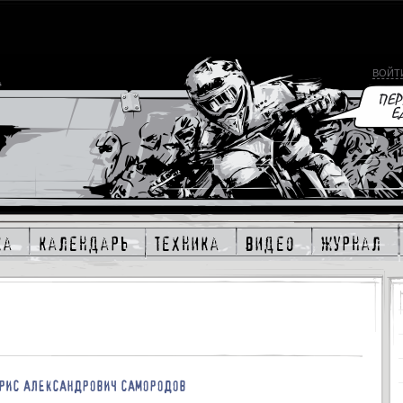
ВОЙТ
ка
календарь
техника
видео
журнал
РИС АЛЕКСАНДРОВИЧ САМОРОДОВ