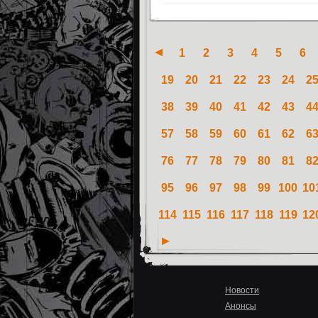
1
2
3
4
5
6
19
20
21
22
23
24
2
38
39
40
41
42
43
4
57
58
59
60
61
62
6
76
77
78
79
80
81
8
95
96
97
98
99
100
10
114
115
116
117
118
119
12
Новости
Анонсы