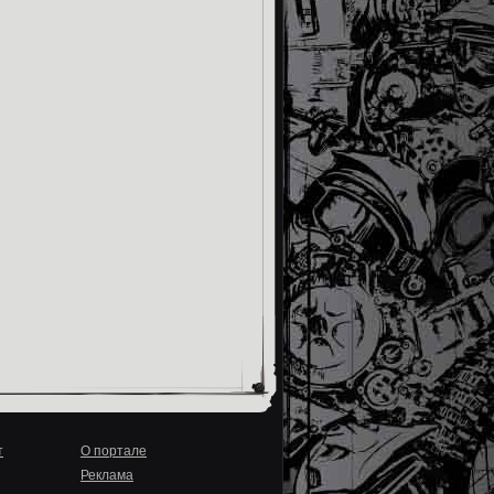
т
О портале
Реклама