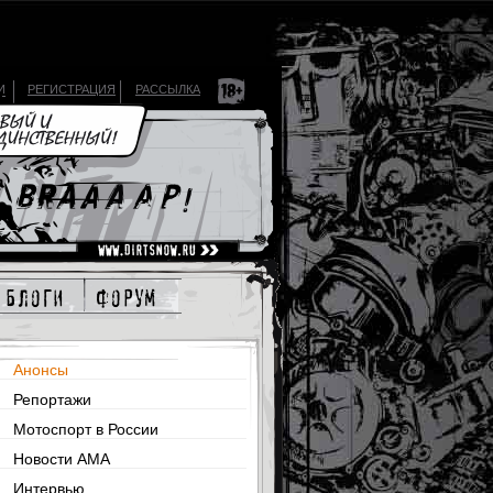
И
РЕГИСТРАЦИЯ
РАССЫЛКА
блоги
форум
Анонсы
Репортажи
Мотоспорт в России
Новости AMA
Интервью