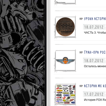
УРОКИ ИСТОРИ
18.07.2012
ЧАСТЬ 3. Чтобы
ГРАН-ПРИ РОС
18.07.2012
Осталось менее 
ИСТОРИИ МХ К
17.07.2012
История FOX Raci