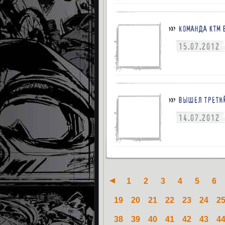
КОМАНДА KTM В
15.07.2012
ВЫШЕЛ ТРЕТИЙ
14.07.2012
1
2
3
4
5
6
19
20
21
22
23
24
2
38
39
40
41
42
43
4