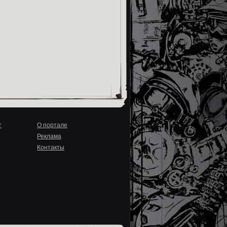
т
О портале
Реклама
Контакты