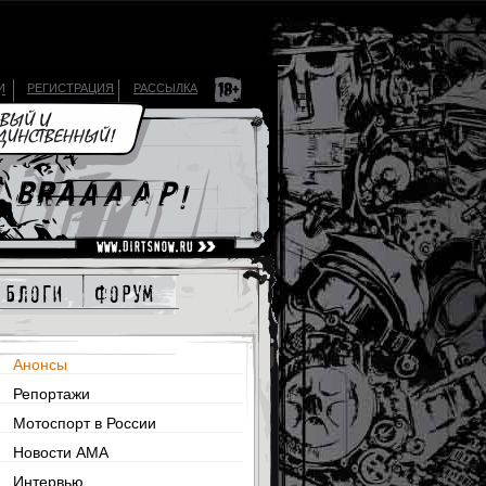
И
РЕГИСТРАЦИЯ
РАССЫЛКА
блоги
форум
Анонсы
Репортажи
Мотоспорт в России
Новости AMA
Интервью