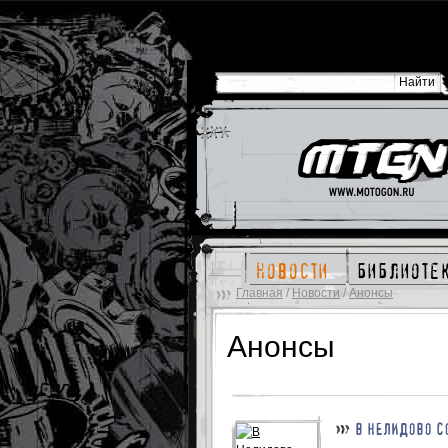
новости
библиоте
Главная
/
Новости
/
Анонсы
Анонсы
В НЕЛИДОВО С