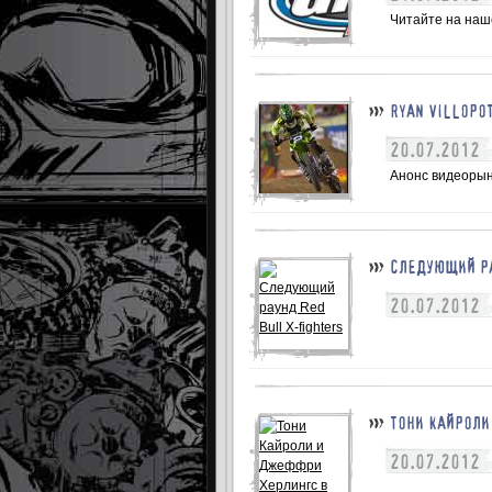
Читайте на наше
RYAN VILLOPO
20.07.2012
Анонс видеоры
СЛЕДУЮЩИЙ РА
20.07.2012
ТОНИ КАЙРОЛИ
20.07.2012