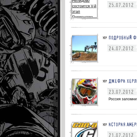
25.07.2012
ПОДРОБНЫЙ ФО
24.07.2012
ДЖЕФРИ ХЕРЛИ
23.07.2012
Россия запомнит
ИСТОРИЯ АМЕР
21.07.2012