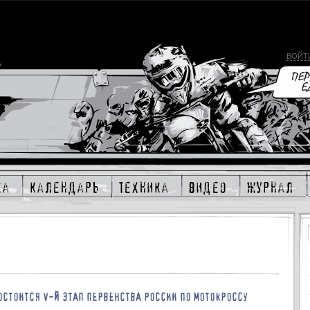
ВОЙТ
ка
календарь
техника
видео
журнал
ОСТОИТСЯ V-Й ЭТАП ПЕРВЕНСТВА РОССИИ ПО МОТОКРОССУ