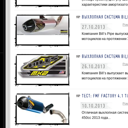
характеристики амортизатор
ВЫХЛОПНАЯ СИСТЕМА BILL
Ром
27.10.2013
Компания Bill’s Pipe выпус
мотоциклов на протяжении 37
ВЫХЛОПНАЯ СИСТЕМА BILL
Ром
26.10.2013
Компания Bill’s выпускает 
мотоциклов на протяжении 37
ТЕСТ: FMF FACTORY 4.1 T
Ром
10.10.2013
Отличная выхлопная систем
450сс 2013 года...