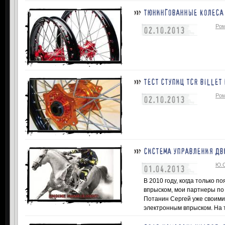
ТЮНИНГОВАННЫЕ КОЛЕСА 
Ром
02.10.2013
ТЕСТ СТУПИЦ TCR BILLET 
Ром
02.10.2013
СИСТЕМА УПРАВЛЕНИЯ ДВ
Ю.О
01.04.2013
В 2010 году, когда только 
впрыском, мои партнеры по
Потанин Сергей уже своими
электронным впрыском. На 