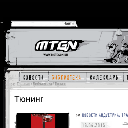
новости
библиотека
календарь
Главная
/
Библиотека
/
Тюнинг
Тюнинг
НОВОСТИ ИНДУСТРИИ: ТР
Ром
19.04.2015