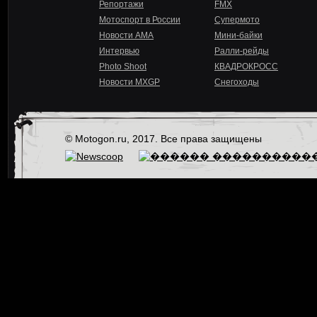
Репортажи
FMX
Мотоспорт в России
Супермото
Новости AMA
Мини-байки
Интервью
Ралли-рейды
Photo Shoot
КВАДРОКРОСС
Новости MXGP
Снегоходы
© Motogon.ru, 2017. Все права защищены