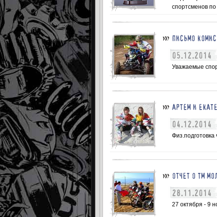
спортсменов по
ПИСЬМО КОМИС
05.12.2014
Уважаемые спор
АРТЕМ И ЕКАТ
04.12.2014
Физ.подготовка 
ОТЧЕТ О ТМ М
28.11.2014
27 октября - 9 