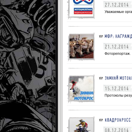
27.12.2014
Уважаемые орга
МФР: НАГРАЖД
21.12.2014
Фоторепортаж.
ЗИМНИЙ МОТОК
15.12.2014
Протоколы резу
КВАДРОКРОСС 
08.12.2014