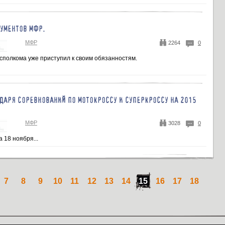
УМЕНТОВ МФР.
МФР
2264
0
исполкома уже приступил к своим обязанностям.
ДАРЯ СОРЕВНОВАНИЙ ПО МОТОКРОССУ И СУПЕРКРОССУ НА 2015
МФР
3028
0
 18 ноября...
7
8
9
10
11
12
13
14
15
16
17
18