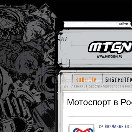
новости
библиоте
Главная
/
Новости
/
Мотоспорт в Рос
Мотоспорт в Ро
ВНИМАНИЕ ЕКП