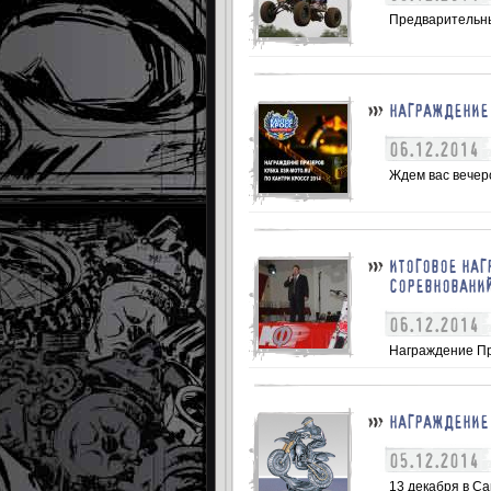
Предварительны
НАГРАЖДЕНИЕ 
06.12.2014
Ждем вас вечеро
ИТОГОВОЕ НА
СОРЕВНОВАНИЙ
06.12.2014
Награждение Пр
НАГРАЖДЕНИЕ 
05.12.2014
13 декабря в С