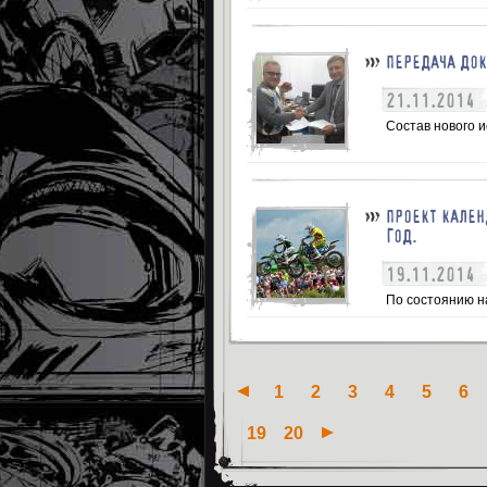
ПЕРЕДАЧА ДОК
21.11.2014
Состав нового 
ПРОЕКТ КАЛЕН
ГОД.
19.11.2014
По состоянию на
1
2
3
4
5
6
19
20