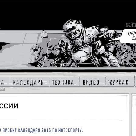
ВОЙТ
ка
календарь
техника
видео
журнал
сии
ссии
! ПРОЕКТ КАЛЕНДАРЯ 2015 ПО МОТОСПОРТУ.