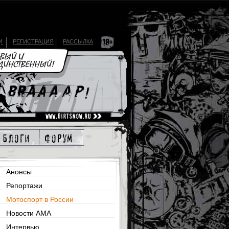
И
РЕГИСТРАЦИЯ
РАССЫЛКА
блоги
форум
Анонсы
Репортажи
Мотоспорт в России
Новости AMA
Интервью