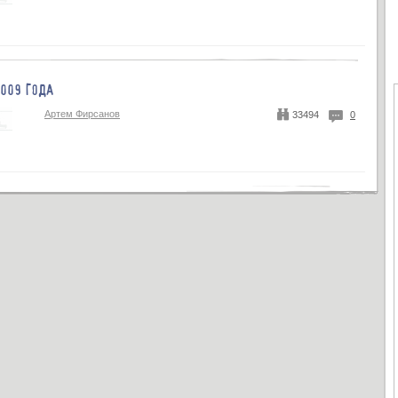
009 ГОДА
Артем Фирсанов
33494
0