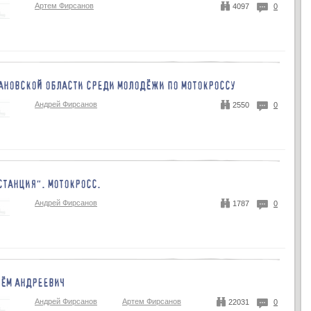
Артем Фирсанов
4097
0
АНОВСКОЙ ОБЛАСТИ СРЕДИ МОЛОДЁЖИ ПО МОТОКРОССУ
Андрей Фирсанов
2550
0
СТАНЦИЯ". МОТОКРОСС.
Андрей Фирсанов
1787
0
ЁМ АНДРЕЕВИЧ
Андрей Фирсанов
Артем Фирсанов
22031
0