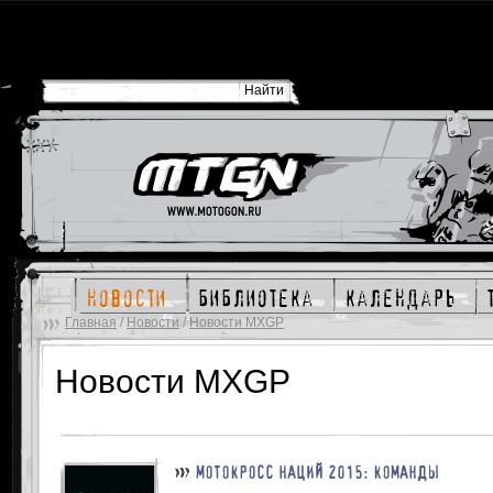
новости
библиотека
календарь
Главная
/
Новости
/
Новости MXGP
Новости MXGP
МОТОКРОСС НАЦИЙ 2015: КОМАНДЫ