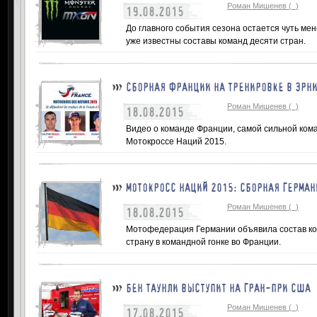
Роман Мишенев (_)
19.08.2015
До главного события сезона остается чуть ме
уже известны составы команд десяти стран.
СБОРНАЯ ФРАНЦИИ НА ТРЕНИРОВКЕ В ЭРН
Роман Мишенев (_)
18.08.2015
Видео о команде Франции, самой сильной ком
Мотокроссе Наций 2015.
МОТОКРОСС НАЦИЙ 2015: СБОРНАЯ ГЕРМАН
Роман Мишенев (_)
18.08.2015
Мотофедерация Германии объявила состав ко
страну в командной гонке во Франции.
БЕН ТАУНЛИ ВЫСТУПИТ НА ГРАН-ПРИ США
Роман Мишенев (_)
17.08.2015