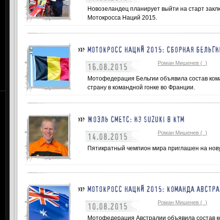
Новозеландец планирует выйти на старт закл
Мотокросса Наций 2015.
МОТОКРОСС НАЦИЙ 2015: СБОРНАЯ БЕЛЬГИ
Роман Мишенев (_)
16.08.2015
Мотофедерация Бельгии объявила состав кома
страну в командной гонке во Франции.
ЖОЭЛЬ СМЕТС: ИЗ SUZUKI В КТМ
Роман Мишенев (_)
14.08.2015
Пятикратный чемпион мира приглашен на нову
МОТОКРОСС НАЦИЙ 2015: КОМАНДА АВСТР
Роман Мишенев (_)
10.08.2015
Мотофедерация Австралии объявила состав к