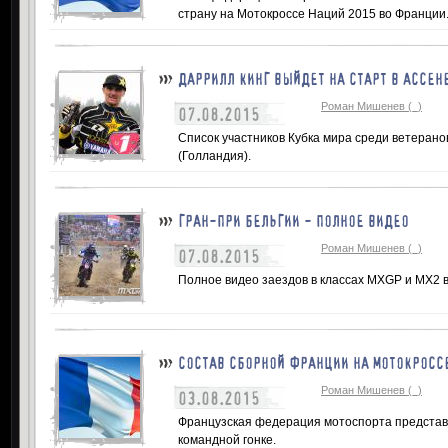
страну на Мотокроссе Наций 2015 во Франции
ДАРРИЛЛ КИНГ ВЫЙДЕТ НА СТАРТ В АССЕН
Роман Мишенев (_)
07.08.2015
Список участников Кубка мира среди ветеранов
(Голландия).
ГРАН-ПРИ БЕЛЬГИИ - ПОЛНОЕ ВИДЕО
Роман Мишенев (_)
07.08.2015
Полное видео заездов в классах MXGP и МХ2 
СОСТАВ СБОРНОЙ ФРАНЦИИ НА МОТОКРОСС
Роман Мишенев (_)
03.08.2015
Французская федерация мотоспорта представ
командной гонке.