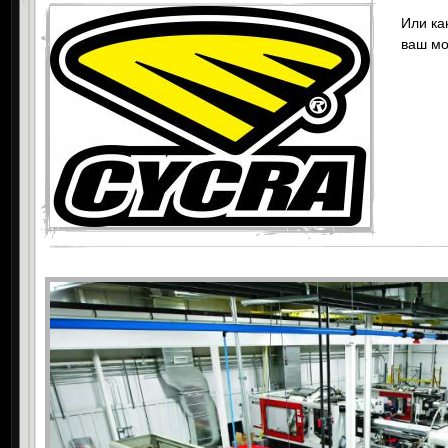
Или ка
ваш мо