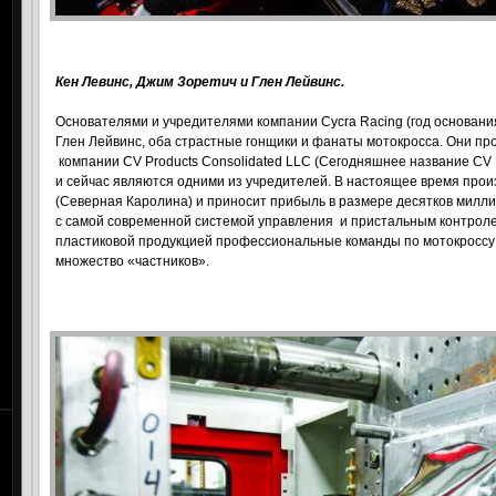
Кен Левинс, Джим Зоретич и Глен Лейвинс.
Основателями и учредителями компании Cycra Racing
(год основан
Глен Лейвинс, оба страстные гонщики и фанаты мотокросса. Они про
компании CV Products Consolidated LLC (Сегодняшнее название CV P
и сейчас являются одними из учредителей. В настоящее время прои
(Северная Каролина) и приносит прибыль в размере десятков милли
с самой современной системой управления
и пристальным контроле
пластиковой продукцией профессиональные команды по мотокросс
множество «частников».