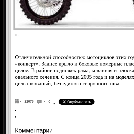
06
Отличительной способностью мотоциклов этих год
«конверт». Заднее крыло и боковые номерные пла
целое. В районе подножек рама, кованная и плоская
овального сечения. С конца 2005 года и на моделя
цельнокованый, без единого сварочного шва.
22075
0
Комментарии