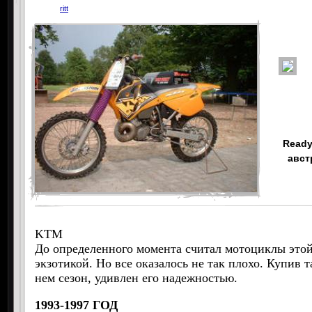
ritt
Ready
авст
KTM
До определенного момента считал мотоциклы это
экзотикой. Но все оказалось не так плохо. Купив т
нем сезон, удивлен его надежностью.
1993-1997 ГОД