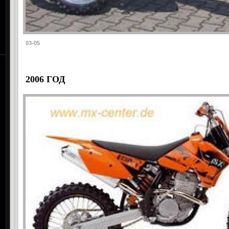
03-05
2006 ГОД