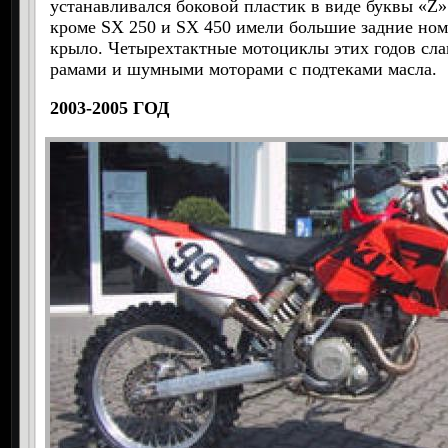
устанавливался боковой пластик в виде буквы «
Z
»
кроме
SX
250 и
SX
450 имели большие задние ном
крыло. Четырехтактные мотоциклы этих годов сла
рамами и шумными моторами с подтеками масла.
2003-2005 ГОД