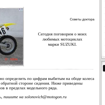
Советы доктора
Сегодня поговорим о моих
любимых мотоциклах
марки
SUZUKI.
но определить по цифрам выбитым на ободе колеса
 обратной стороне сидения. Ниже приведены
в в пределах модельного ряда.
ь, пишите на solonovich@motogon.ru