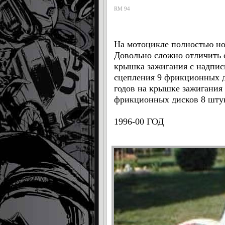
RM 94
На мотоцикле полностью но
Довольно сложно отличить
крышка зажигания с надпис
сцепления 9 фрикционных ди
годов на крышке зажигания
фрикционных дисков 8 штук
1996-00 ГОД