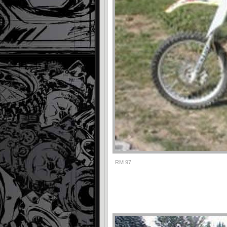
RM 97