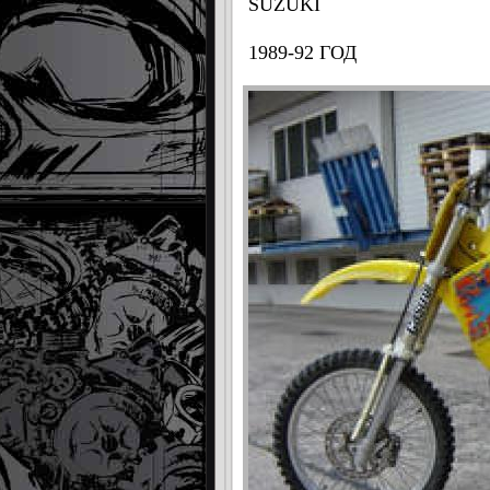
SUZUKI
1989-92 ГОД