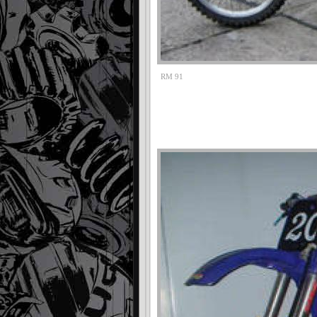
RM 91