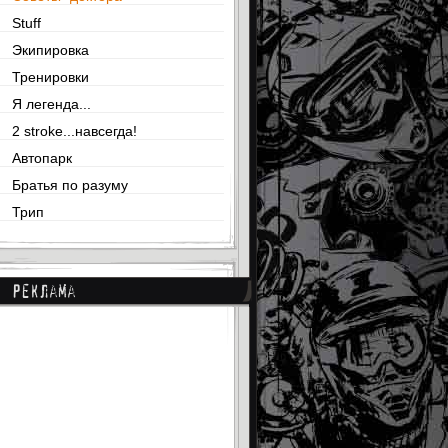
Stuff
Экипировка
Тренировки
Я легенда...
2 stroke...навсегда!
Автопарк
Братья по разуму
Трип
Реклама