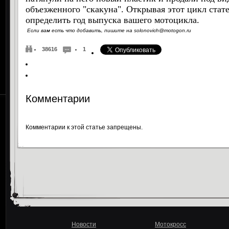
объезженного "скакуна". Открывая этот цикл ста
определить год выпуска вашего мотоцикла.
Если вам есть что добавить, пишите на solonovich@motogon.ru
38616
1
Комментарии
Комментарии к этой статье запрещены.
Новости
Мотокросс