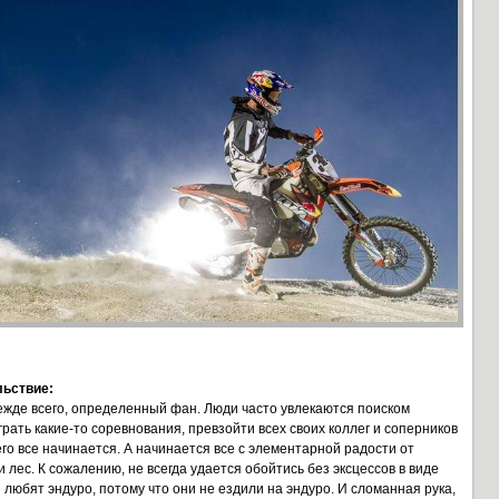
льствие:
ежде всего, определенный фан. Люди часто увлекаются поиском
ать какие-то соревнования, превзойти всех своих коллег и соперников
его все начинается. А начинается все с элементарной радости от
и лес. К сожалению, не всегда удается обойтись без эксцессов в виде
любят эндуро, потому что они не ездили на эндуро. И сломанная рука,