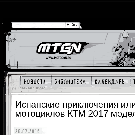
новости
библиотека
календарь
Главная
/
Видео
Испанские приключения или
мотоциклов КТМ 2017 модел
20.07.2016