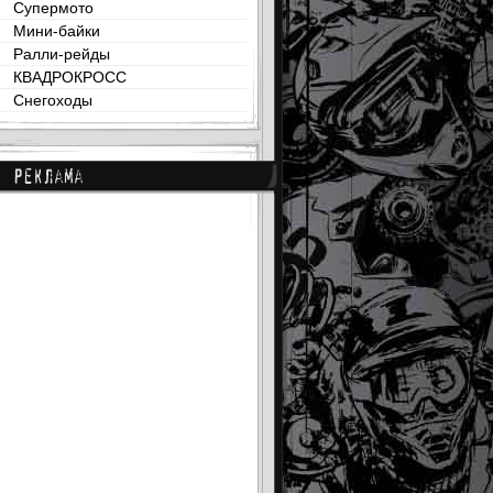
Супермото
Мини-байки
Ралли-рейды
КВАДРОКРОСС
Снегоходы
Реклама