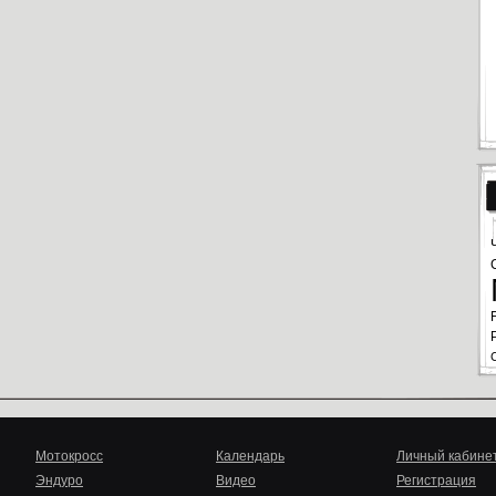
Мотокросс
Календарь
Личный кабине
Эндуро
Видео
Регистрация