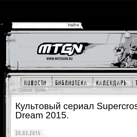
новости
библиотека
календарь
Главная
/
Видео
Культовый сериал Supercros
Dream 2015.
20.03.2015