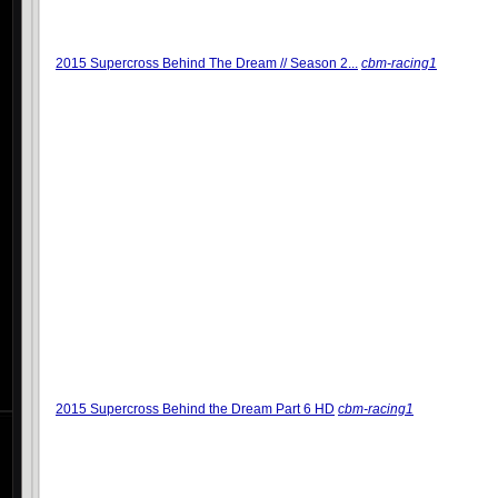
2015 Supercross Behind The Dream // Season 2...
cbm-racing1
2015 Supercross Behind the Dream Part 6 HD
cbm-racing1