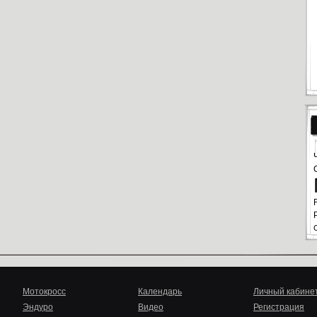
Мотокросс
Календарь
Личный кабине
Эндуро
Видео
Регистрация