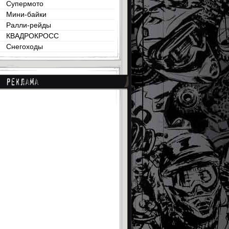
Супермото
Мини-байки
Ралли-рейды
КВАДРОКРОСС
Снегоходы
Реклама