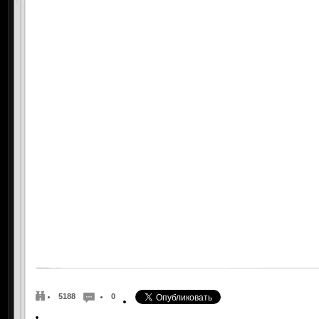
5188
0