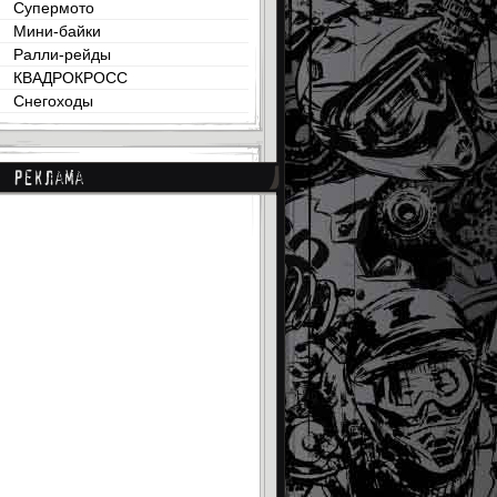
Супермото
Мини-байки
Ралли-рейды
КВАДРОКРОСС
Снегоходы
Реклама