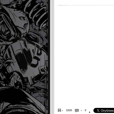
1826
0