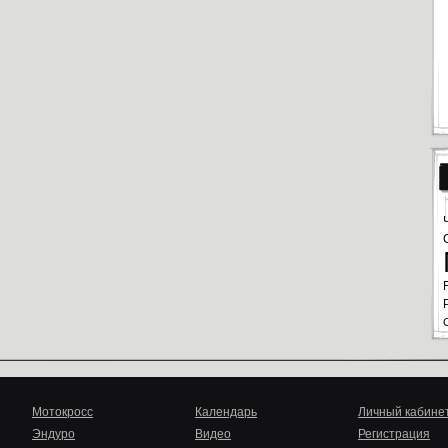
Мотокросс
Календарь
Личный кабине
Эндуро
Видео
Регистрация