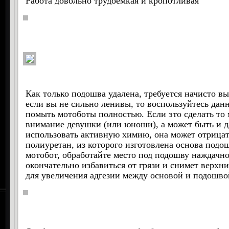
Работа довольно трудоемкая и кропотливая
Как только подошва удалена, требуется начисто 
если вы не сильно ленивы, то воспользуйтесь да
помыть мотоботы полностью. Если это сделать то 
внимание девушки (или юноши), а может быть и д
использовать активную химию, она может отрицат
полиуретан, из которого изготовлена основа под
мотобот, обработайте место под подошву наждачно
окончательно избавиться от грязи и снимет верх
для увеличения адгезии между основой и подошв