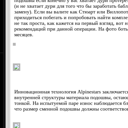
подошвы если конечно у вас хватает дури протер
(и не хватает дури для того что бы заработать ба
замену). Если вы валите как Стюарт или Виллопот
приходиться побегать и попробовать найти компл
не так проста, как кажется на первый взгляд, вот
рекомендаций при данной операции. На фото боты
месяцев.
Инновационная технология Alpinestars заключаетс
внутренней структуры материала подошвы, остающ
тонкой. На испытуемой паре износ наблюдается бл
что размер сменной подошвы должны соответствов