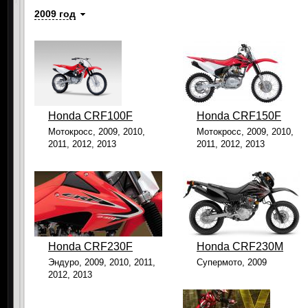
2009 год
Honda CRF100F
Honda CRF150F
Мотокросс, 2009, 2010,
Мотокросс, 2009, 2010,
2011, 2012, 2013
2011, 2012, 2013
Honda CRF230F
Honda CRF230M
Эндуро, 2009, 2010, 2011,
Супермото, 2009
2012, 2013