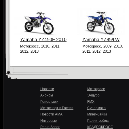
Yamaha YZ450F 2010
Yamaha YZ85/LW
Мотокросс, 2010, 2011,
Мотокросс, 2009, 2010,
2012, 2013
2011, 2012, 2013
Новости
Мотокросс
Анонсы
Эндуро
Репортажи
FMX
Мотоспорт в России
Супермото
Новости AMA
Мини-байки
Интервью
Ралли-рейды
Photo Shoot
КВАДРОКРОСС