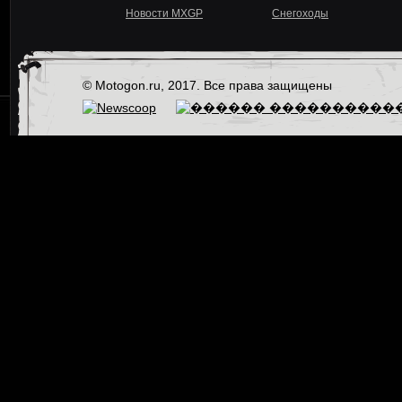
Новости MXGP
Снегоходы
© Motogon.ru, 2017. Все права защищены