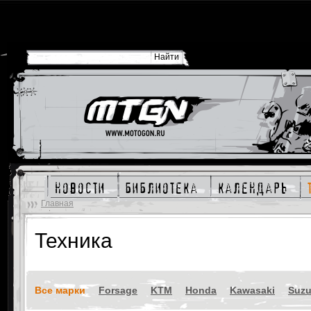
новости
библиотека
календарь
Главная
Техника
Все марки
Forsage
KTM
Honda
Kawasaki
Suzu