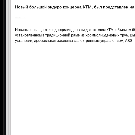
Новый большой эндуро концерна КТМ, был представлен на
Новинка оснащается одноцилиндровым двигателем КТМ, объемом 690
установленном в традиционной раме из хроммолибденовых труб. В
установки, дроссельная заслонка с электронным управлением, ABS -