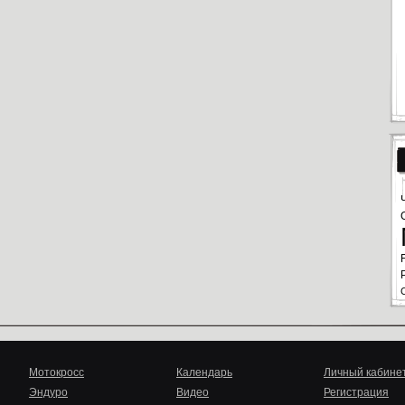
Мотокросс
Календарь
Личный кабине
Эндуро
Видео
Регистрация