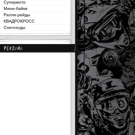
Супермото
Мини-байки
Ралли-рейды
КВАДРОКРОСС
Снегоходы
Реклама