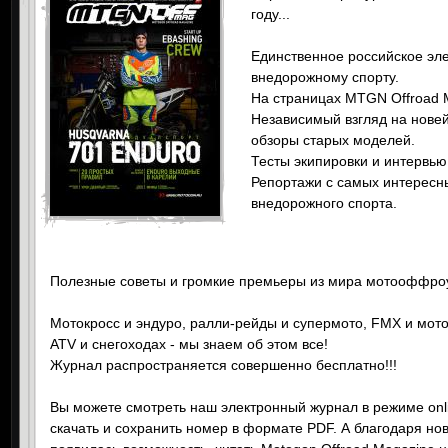
году...
Единственное российское эл
внедорожному спорту.
На страницах MTGN Offroad 
Независимый взгляд на нове
обзоры старых моделей.
Тесты экипировки и интервью
Репортажи с самых интересны
внедорожного спорта.
Полезные советы и громкие премьеры из мира мотооффро
Мотокросс и эндуро, ралли-рейды и супермото, FMX и мото
ATV и снегоходах - мы знаем об этом все!
Журнал распространяется совершенно бесплатно!!!
Вы можете смотреть наш электронный журнал в режиме onl
скачать и сохранить номер в формате PDF. А благодаря но