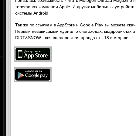
появилась возможность читать Motogon Offroad Magazine 
телефонах компании Apple. И других мобильных устройст
системы Android
Так же по ссылкам в AppStore и Google Play вы можете ск
Первый независимый журнал о снегоходах, квадроциклах и 
DIRT&SNOW - вся внедорожная правда от +18 и старше.