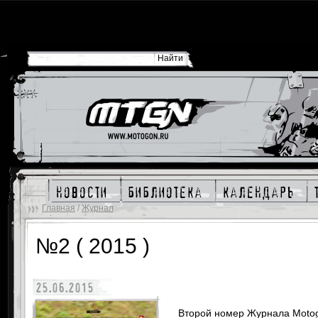
новости
библиотека
календарь
Главная
/
Журнал
№2 ( 2015 )
25.06.2015
Второй номер Журнала Motogo