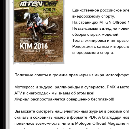
Единственное российское эл
внедорожному спорту.
На страницах MTGN Offroad 
Независимый взгляд на нове
обзоры старых моделей.
Тесты экипировки и интервью
Репортажи с самых интересны
внедорожного спорта.
Полезные советы и громкие премьеры из мира мотооффро
Мотокросс и эндуро, ралли-рейды и супермото, FMX и мото
ATV и снегоходах - мы знаем об этом все!
Журнал распространяется совершенно бесплатно!!!
Вы можете смотреть наш электронный журнал в режиме onl
скачать и сохранить номер в формате PDF. А благодаря но
появилась возможность читать Motogon Offroad Magazine 