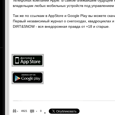
телефонах компании Apple. В самом ближайшем будущем н
владельцам любых мобильных устройств под управлением 
Так же по ссылкам в AppStore и Google Play вы можете ск
Первый независимый журнал о снегоходах, квадроциклах и 
DIRT&SNOW - вся внедорожная правда от +18 и старше.
4921
0