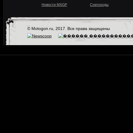
Новости MXGP
Снегоходы
© Motogon.ru, 2017. Все права защищены