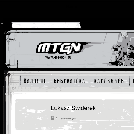
новости
библиотека
календарь
Главная
Lukasz Swiderek
1 публикаций