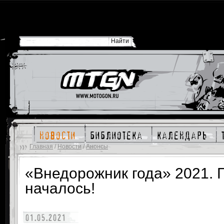
новости
библиотека
календарь
Главная
/
Новости
/
Анонсы
«Внедорожник года» 2021. 
началось!
01.05.2021