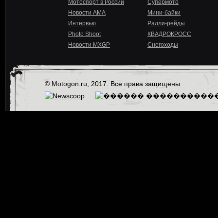
Мотоспорт в России
Супермото
Новости AMA
Мини-байки
Интервью
Ралли-рейды
Photo Shoot
КВАДРОКРОСС
Новости MXGP
Снегоходы
© Motogon.ru, 2017. Все права защищены