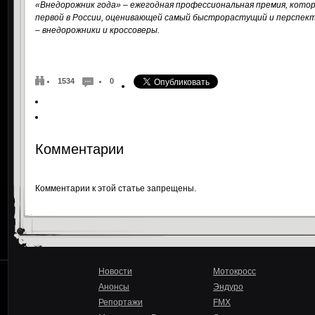
«Внедорожник года» – ежегодная профессиональная премия, котора
первой в России, оценивающей самый быстрорастущий и перспек
– внедорожники и кроссоверы.
1534
0
Комментарии
Комментарии к этой статье запрещены.
Новости
Мотокросс
Анонсы
Эндуро
Репортажи
FMX