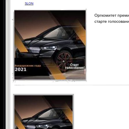
SLON
Оргкомитет преми
старте голосовани