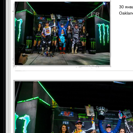
30 янв
Oaklan