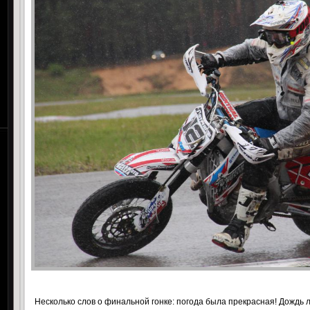
Несколько слов о финальной гонке: погода была прекрасная! Дождь ли