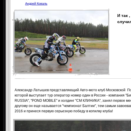
Андрей Коваль
И так 
случил
Александр Латышев представляющий Авто-мото клуб Московской П
которой выступает тур оператор номер один в России - компания "Б
RUSSIA", "POND MOBILE" и холдинг "СМ КЛИНИКА", занял первое ме
другому он еще называется "чемпионат Балтии", тем самым завоев
2016 и принеся первую серьезную победу в копилку клуба!