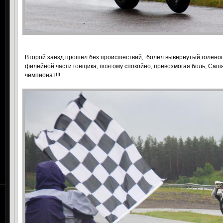
Второй заезд прошел без происшествий, болел вывернутый голенос
филейной части гонщика, поэтому спокойно, превозмогая боль, Са
чемпионат!!!