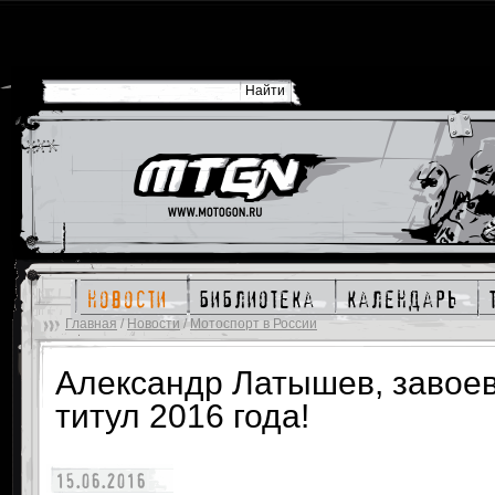
новости
библиотека
календарь
Главная
/
Новости
/
Мотоспорт в России
Александр Латышев, завое
титул 2016 года!
15.06.2016