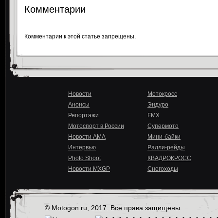
Комментарии
Комментарии к этой статье запрещены.
Новости
Мотокросс
Анонсы
Эндуро
Репортажи
FMX
Мотоспорт в России
Супермото
Новости AMA
Мини-байки
Интервью
Ралли-рейды
Photo Shoot
КВАДРОКРОСС
Новости MXGP
Снегоходы
© Motogon.ru, 2017. Все права защищены