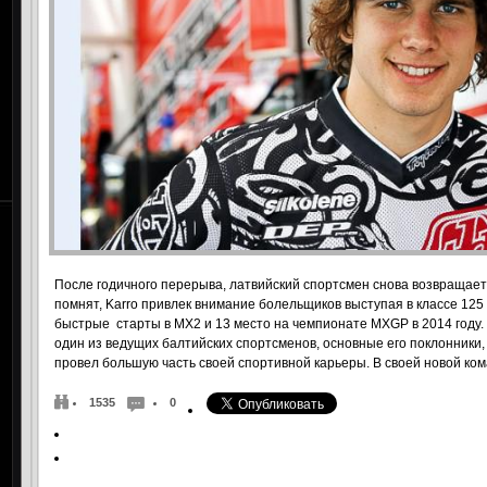
После годичного перерыва, латвийский спортсмен снова возвращаетс
помнят, Karro привлек внимание болельщиков выступая в классе 125 
быстрые старты в MX2 и 13 место на чемпионате MXGP в 2014 году. Н
один из ведущих балтийских спортсменов, основные его поклонники,
провел большую часть своей спортивной карьеры. В своей новой ко
1535
0