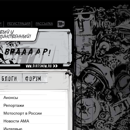
И
РЕГИСТРАЦИЯ
РАССЫЛКА
блоги
форум
Анонсы
Репортажи
Мотоспорт в России
Новости AMA
Интервью