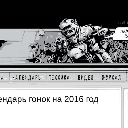
ВОЙТ
ка
календарь
техника
видео
журнал
ндарь гонок на 2016 год