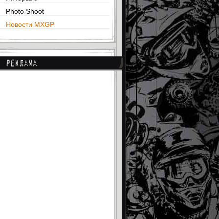
Photo Shoot
Новости MXGP
Реклама