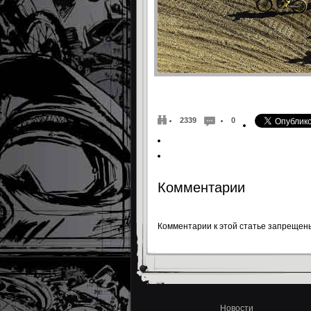
2339
0
Комментарии
Комментарии к этой статье запрещен
Новости