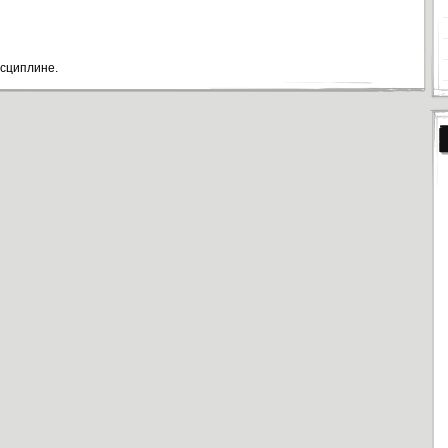
исциплине.