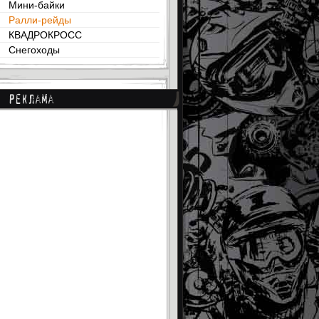
Мини-байки
Ралли-рейды
КВАДРОКРОСС
Снегоходы
Реклама