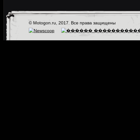
© Motogon.ru, 2017. Все права защищены