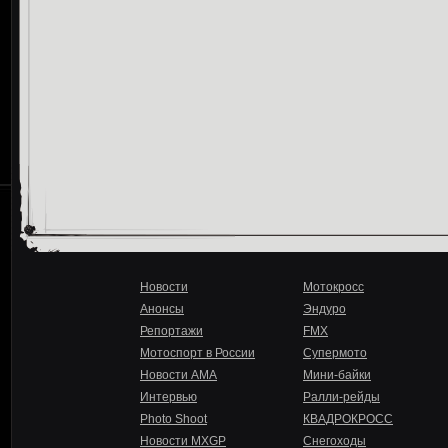
Новости
Мотокросс
Анонсы
Эндуро
Репортажи
FMX
Мотоспорт в России
Супермото
Новости AMA
Мини-байки
Интервью
Ралли-рейды
Photo Shoot
КВАДРОКРОСС
Новости MXGP
Снегоходы