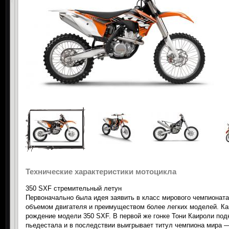
Технические характеристики мотоцикла
350 SXF стремительный летун
Первоначально была идея заявить в класс мирового чемпиона
объемом двигателя и преимуществом более легких моделей. Как
рождение модели 350 SXF. В первой же гонке Тони Каироли по
пьедестала и в последствии выигрывает титул чемпиона мира 