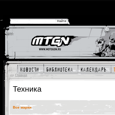
новости
библиотека
календарь
Главная
Техника
Все марки