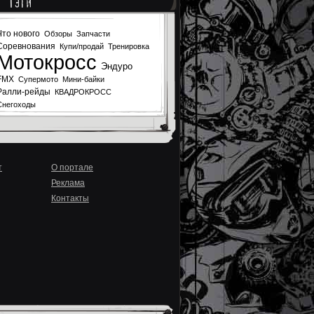
Тэги
Что нового
Обзоры
Запчасти
Соревнования
Купи/продай
Тренировка
Мотокросс
Эндуро
FMX
Супермото
Мини-байки
Ралли-рейды
КВАДРОКРОСС
Снегоходы
т
О портале
Реклама
Контакты