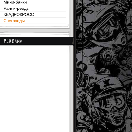
Мини-байки
Ралли-рейды
КВАДРОКРОСС
Снегоходы
Реклама