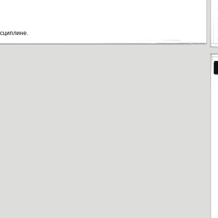
исциплине.